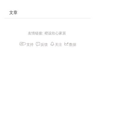
文章
友情链接:
橙设欣心家居
支持
反馈
关注
数据