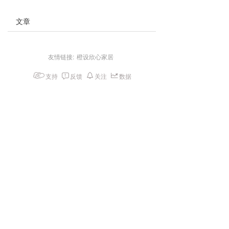
文章
友情链接:
橙设欣心家居
支持
反馈
关注
数据