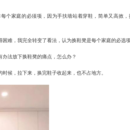
非每个家庭的必须项，因为手扶墙站着穿鞋，简单又高效，
得困难，我完全转变了看法，认为换鞋凳是每个家庭的必选
有办法放下换鞋凳的痛点，怎么办？
的时候，拉下来，换完鞋子收起来，也不占地方。