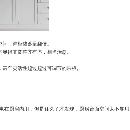
空间，鞋柜储蓄量翻倍。
内显得非常整齐有序，相当治愈。
，甚至灵活性超过超过可调节的层板。
电在厨房内用，但是住久了才发现，厨房台面空间太不够用