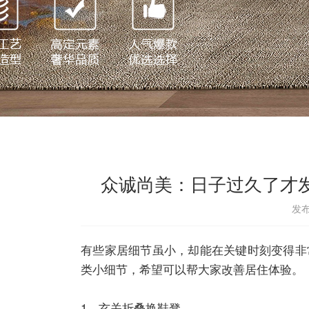
众诚尚美：日子过久了才
发布
有些家居细节虽小，却能在关键时刻变得非
类小细节，希望可以帮大家改善居住体验。
1、玄关折叠换鞋凳