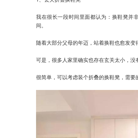
我在很长一段时间里面都认为：换鞋凳并
间。
随着大部分父母的年迈，站着换鞋也愈发变
可是，很多人家里确实也存在玄关太小，没
很简单，可以考虑装个折叠的换鞋凳，需要