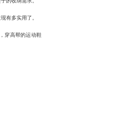
鞋子的收纳需求。
发现有多实用了。
，穿高帮的运动鞋