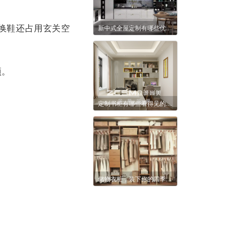
换鞋还占用玄关空
新中式全屋定制有哪些优势？
项。
定制书柜有哪些看得见的优点？
储物衣柜，装下你的四季狂想