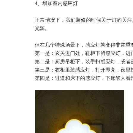
4、增加室内感应灯
正常情况下，我们装修的时候关于灯的关注
光源。
但在几个特殊场景下，感应灯就变得非常重
第一是：玄关进门处，鞋柜下留感应灯，进
第二是：厨房吊柜下，装手扫感应灯，或者
第三是：衣柜里装感应灯，打开即亮，夜里
第四是：过道和床下的感应灯，下床够人看