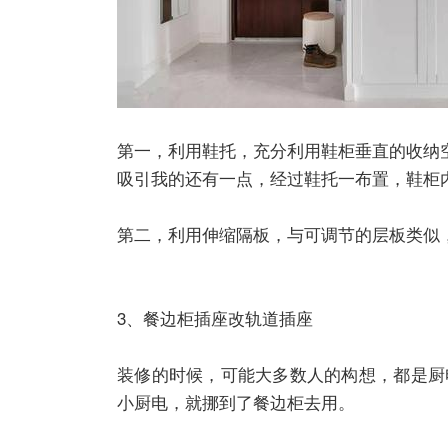
第一，利用鞋托，充分利用鞋柜垂直的收纳
吸引我的还有一点，经过鞋托一布置，鞋柜
第二，利用伸缩隔板，与可调节的层板类似
3、餐边柜插座改轨道插座
装修的时候，可能大多数人的构想，都是厨
小厨电，就挪到了餐边柜去用。