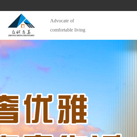
Advocate of 
comfortable living