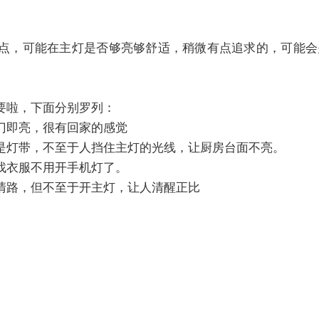
点，可能在主灯是否够亮够舒适，稍微有点追求的，可能会
要啦，下面分别罗列：
门即亮，很有回家的感觉
是灯带，不至于人挡住主灯的光线，让厨房台面不亮。
找衣服不用开手机灯了。
清路，但不至于开主灯，让人清醒正比