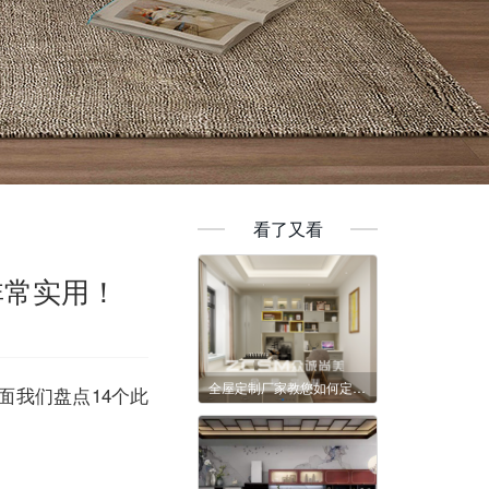
看了又看
非常实用！
全屋定制厂家教您如何定制家具
面我们盘点14个此