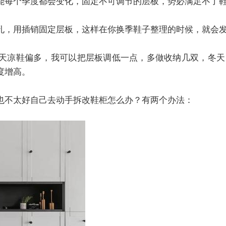
能每个季度都会变化，固定不可调节的层板，势必满足不了
孔，用插销固定层板，这样在你换季鞋子整理的时候，就会
天凉鞋偏多，我可以把层板调低一点，多做收纳几双，冬天
度增高。
也不太好自己去动手拆改鞋柜怎么办？有两个办法：