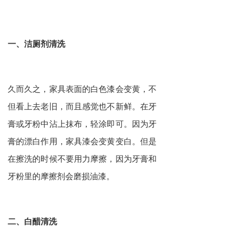
一、洁厕剂清洗
久而久之，家具表面的白色漆会变黄，不
但看上去老旧，而且感觉也不新鲜。在牙
膏或牙粉中沾上抹布，轻涂即可。因为牙
膏的漂白作用，家具漆会变黄变白。但是
在擦洗的时候不要用力摩擦，因为牙膏和
牙粉里的摩擦剂会磨损油漆。
二、白醋清洗