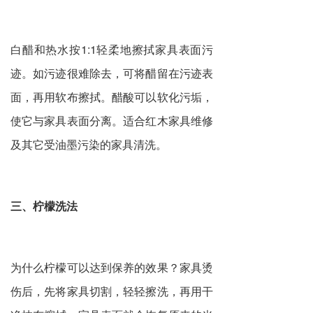
白醋和热水按1:1轻柔地擦拭家具表面污
迹。如污迹很难除去，可将醋留在污迹表
面，再用软布擦拭。醋酸可以软化污垢，
使它与家具表面分离。适合红木家具维修
及其它受油墨污染的家具清洗。
三、柠檬洗法
为什么柠檬可以达到保养的效果？家具烫
伤后，先将家具切割，轻轻擦洗，再用干